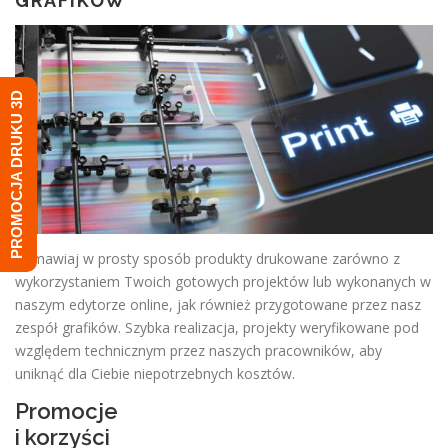
GRAFIKÓW
PROMOCJA DRUKU 3D
Zamawiaj w prosty sposób produkty drukowane zarówno z
wykorzystaniem Twoich gotowych projektów lub wykonanych w
naszym edytorze online, jak również przygotowane przez nasz
zespół grafików. Szybka realizacja, projekty weryfikowane pod
względem technicznym przez naszych pracowników, aby
uniknąć dla Ciebie niepotrzebnych kosztów.
Promocje
i korzyści