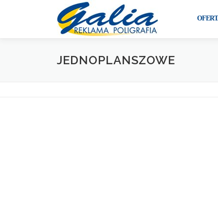
Przejdź
do
OFERT
treści
JEDNOPLANSZOWE