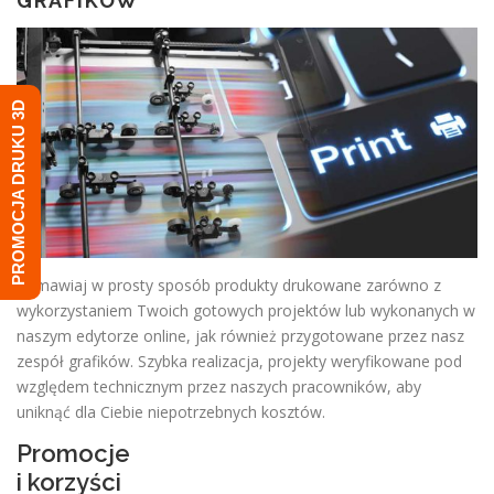
GRAFIKÓW
PROMOCJA DRUKU 3D
Zamawiaj w prosty sposób produkty drukowane zarówno z
wykorzystaniem Twoich gotowych projektów lub wykonanych w
naszym edytorze online, jak również przygotowane przez nasz
zespół grafików. Szybka realizacja, projekty weryfikowane pod
względem technicznym przez naszych pracowników, aby
uniknąć dla Ciebie niepotrzebnych kosztów.
Promocje
i korzyści