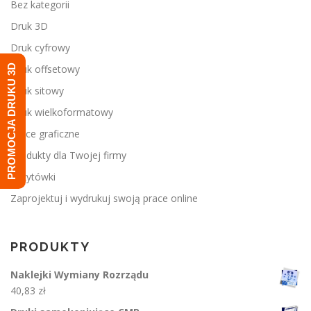
Bez kategorii
Druk 3D
Druk cyfrowy
PROMOCJA DRUKU 3D
Druk offsetowy
Druk sitowy
Druk wielkoformatowy
Prace graficzne
Produkty dla Twojej firmy
Wizytówki
Zaprojektuj i wydrukuj swoją prace online
PRODUKTY
Naklejki Wymiany Rozrządu
40,83
zł