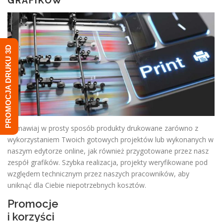
GRAFIKÓW
PROMOCJA DRUKU 3D
Zamawiaj w prosty sposób produkty drukowane zarówno z
wykorzystaniem Twoich gotowych projektów lub wykonanych w
naszym edytorze online, jak również przygotowane przez nasz
zespół grafików. Szybka realizacja, projekty weryfikowane pod
względem technicznym przez naszych pracowników, aby
uniknąć dla Ciebie niepotrzebnych kosztów.
Promocje
i korzyści