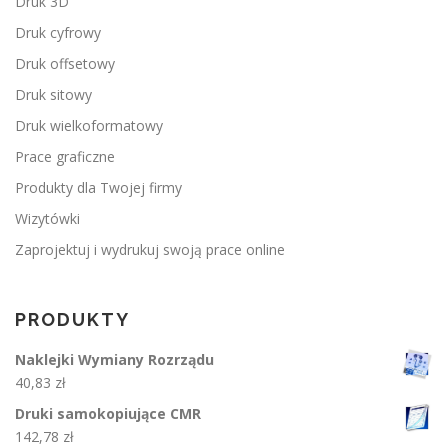
Druk 3D
Druk cyfrowy
Druk offsetowy
Druk sitowy
Druk wielkoformatowy
Prace graficzne
Produkty dla Twojej firmy
Wizytówki
Zaprojektuj i wydrukuj swoją prace online
PRODUKTY
Naklejki Wymiany Rozrządu
40,83
zł
Druki samokopiujące CMR
142,78
zł