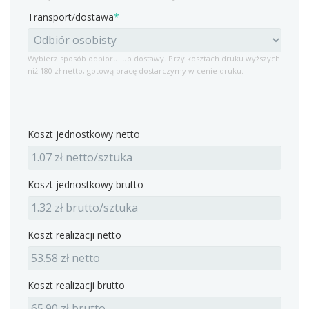
Transport/dostawa
*
Wybierz sposób odbioru lub dostawy. Przy kosztach druku wyższych
niż 180 zł netto, gotową pracę dostarczymy w cenie druku.
Koszt jednostkowy netto
Koszt jednostkowy brutto
Koszt realizacji netto
Koszt realizacji brutto