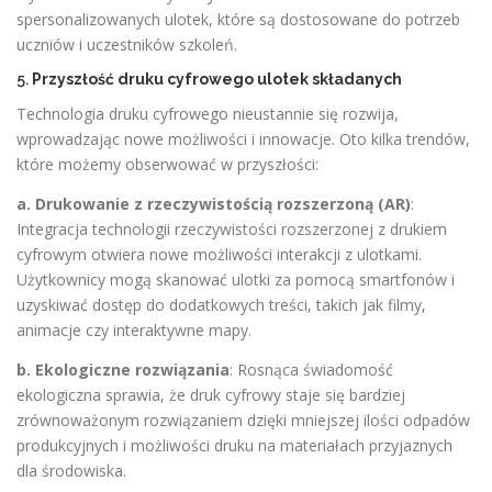
spersonalizowanych ulotek, które są dostosowane do potrzeb
uczniów i uczestników szkoleń.
5.
Przyszłość druku cyfrowego ulotek składanych
Technologia druku cyfrowego nieustannie się rozwija,
wprowadzając nowe możliwości i innowacje. Oto kilka trendów,
które możemy obserwować w przyszłości:
a. Drukowanie z rzeczywistością rozszerzoną (AR)
:
Integracja technologii rzeczywistości rozszerzonej z drukiem
cyfrowym otwiera nowe możliwości interakcji z ulotkami.
Użytkownicy mogą skanować ulotki za pomocą smartfonów i
uzyskiwać dostęp do dodatkowych treści, takich jak filmy,
animacje czy interaktywne mapy.
b. Ekologiczne rozwiązania
: Rosnąca świadomość
ekologiczna sprawia, że druk cyfrowy staje się bardziej
zrównoważonym rozwiązaniem dzięki mniejszej ilości odpadów
produkcyjnych i możliwości druku na materiałach przyjaznych
dla środowiska.