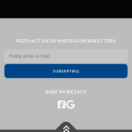
PRZYŁĄCZ SIĘ DO NASZEGO NEWSLETTERA
BĄDŹ NA BIEŻĄCO