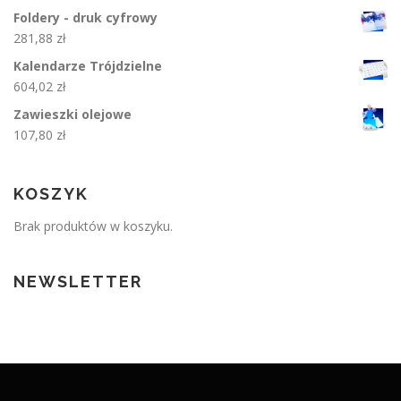
Foldery - druk cyfrowy
281,88
zł
Kalendarze Trójdzielne
604,02
zł
Zawieszki olejowe
107,80
zł
KOSZYK
Brak produktów w koszyku.
NEWSLETTER