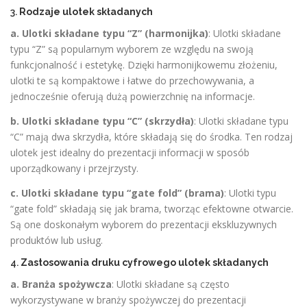
3.
Rodzaje ulotek składanych
a. Ulotki składane typu “Z” (harmonijka)
: Ulotki składane
typu “Z” są popularnym wyborem ze względu na swoją
funkcjonalność i estetykę. Dzięki harmonijkowemu złożeniu,
ulotki te są kompaktowe i łatwe do przechowywania, a
jednocześnie oferują dużą powierzchnię na informacje.
b. Ulotki składane typu “C” (skrzydła)
: Ulotki składane typu
“C” mają dwa skrzydła, które składają się do środka. Ten rodzaj
ulotek jest idealny do prezentacji informacji w sposób
uporządkowany i przejrzysty.
c. Ulotki składane typu “gate fold” (brama)
: Ulotki typu
“gate fold” składają się jak brama, tworząc efektowne otwarcie.
Są one doskonałym wyborem do prezentacji ekskluzywnych
produktów lub usług.
4.
Zastosowania druku cyfrowego ulotek składanych
a. Branża spożywcza
: Ulotki składane są często
wykorzystywane w branży spożywczej do prezentacji