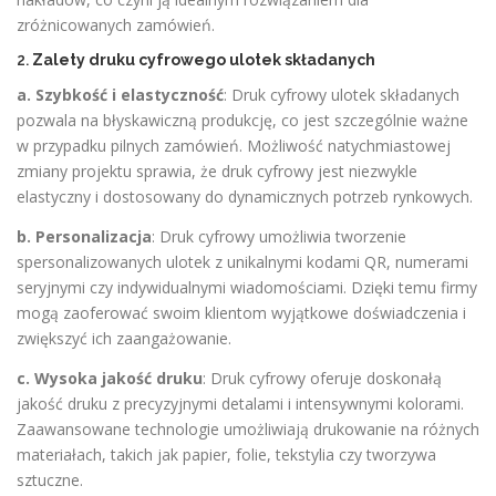
zróżnicowanych zamówień.
2.
Zalety druku cyfrowego ulotek składanych
a. Szybkość i elastyczność
: Druk cyfrowy ulotek składanych
pozwala na błyskawiczną produkcję, co jest szczególnie ważne
w przypadku pilnych zamówień. Możliwość natychmiastowej
zmiany projektu sprawia, że druk cyfrowy jest niezwykle
elastyczny i dostosowany do dynamicznych potrzeb rynkowych.
b. Personalizacja
: Druk cyfrowy umożliwia tworzenie
spersonalizowanych ulotek z unikalnymi kodami QR, numerami
seryjnymi czy indywidualnymi wiadomościami. Dzięki temu firmy
mogą zaoferować swoim klientom wyjątkowe doświadczenia i
zwiększyć ich zaangażowanie.
c. Wysoka jakość druku
: Druk cyfrowy oferuje doskonałą
jakość druku z precyzyjnymi detalami i intensywnymi kolorami.
Zaawansowane technologie umożliwiają drukowanie na różnych
materiałach, takich jak papier, folie, tekstylia czy tworzywa
sztuczne.