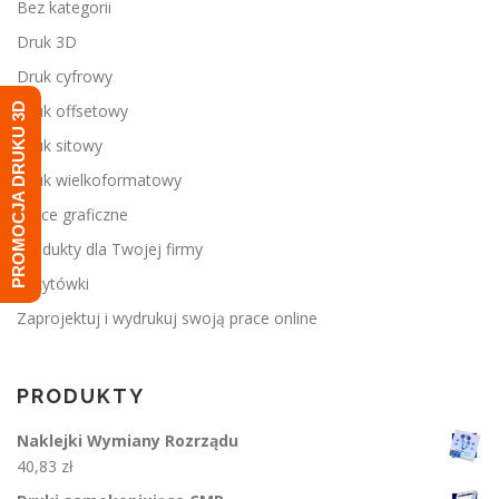
Bez kategorii
Druk 3D
Druk cyfrowy
PROMOCJA DRUKU 3D
Druk offsetowy
Druk sitowy
Druk wielkoformatowy
Prace graficzne
Produkty dla Twojej firmy
Wizytówki
Zaprojektuj i wydrukuj swoją prace online
PRODUKTY
Naklejki Wymiany Rozrządu
40,83
zł