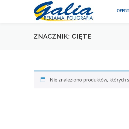
Przejdź
do
OFERT
treści
ZNACZNIK:
CIĘTE
Nie znaleziono produktów, których 