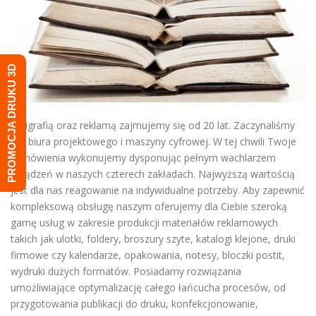
PROMOCJA DRUKU 3D
Poligrafią oraz reklamą zajmujemy się od 20 lat. Zaczynaliśmy
od biura projektowego i maszyny cyfrowej. W tej chwili Twoje
zamówienia wykonujemy dysponując pełnym wachlarzem
urządzeń w naszych czterech zakładach. Najwyższą wartością
jest dla nas reagowanie na indywidualne potrzeby. Aby zapewnić
kompleksową obsługę naszym oferujemy dla Ciebie szeroką
gamę usług w zakresie produkcji materiałów reklamowych
takich jak ulotki, foldery, broszury szyte, katalogi klejone, druki
firmowe czy kalendarze, opakowania, notesy, bloczki postit,
wydruki dużych formatów. Posiadamy rozwiązania
umożliwiające optymalizację całego łańcucha procesów, od
przygotowania publikacji do druku, konfekcjonowanie,