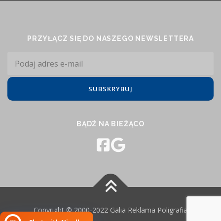
PRZYŁĄCZ SIĘ DO NASZEGO NEWSLETTERA
BĄDŹ NA BIEŻĄCO
Copyright © 2000-2022 Galia Reklama Poligrafia