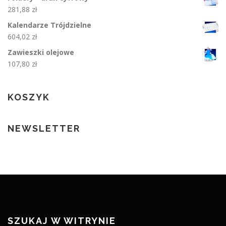
281,88
zł
Kalendarze Trójdzielne
604,02
zł
Zawieszki olejowe
107,80
zł
KOSZYK
NEWSLETTER
SZUKAJ W WITRYNIE