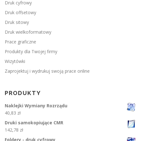
Druk cyfrowy
Druk offsetowy
Druk sitowy
Druk wielkoformatowy
Prace graficzne
Produkty dla Twojej firmy
Wizytówki
Zaprojektuj i wydrukuj swoją prace online
PRODUKTY
Naklejki Wymiany Rozrządu
40,83
zł
Druki samokopiujące CMR
142,78
zł
Foldery - druk cyfrowy