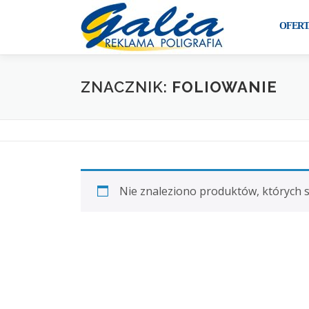
Przejdź
do
OFERT
treści
ZNACZNIK:
FOLIOWANIE
Nie znaleziono produktów, których 