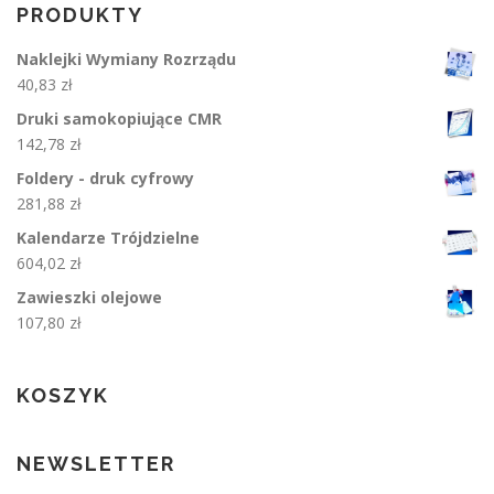
PRODUKTY
Naklejki Wymiany Rozrządu
40,83
zł
Druki samokopiujące CMR
142,78
zł
Foldery - druk cyfrowy
281,88
zł
Kalendarze Trójdzielne
604,02
zł
Zawieszki olejowe
107,80
zł
KOSZYK
NEWSLETTER