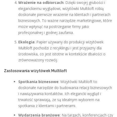
Wrażenie na odbiorcach
: Dzięki swojej grubości i
eleganckiemu wyglądowi, wizytówki Multiloft robią
doskonałe pierwsze wrażenie na klientach i partnerach
biznesowych. To ważne narzędzie marketingowe, które
może wpłynąć na postrzeganie firmy jako
profesjonalnej i godnej zaufania.
Ekologia
: Papier używany do produkcji wizytówek
Multiloft pochodzi z recyklingu i jest przyjazny dla
środowiska, co jest istotne w kontekście dbałości o
zrównoważony rozwój.
Zastosowania wizytówek Multiloft
Spotkania biznesowe
: Wizytówki Multiloft to
doskonałe narzędzie do budowania relacji biznesowych
i nawiązywania kontaktów. Ich elegancki wygląd i
trwałość sprawiają, że są idealnym wyborem na
spotkania z klientami i partnerami.
Wydarzenia branżowe
: Na targach, konferencjach czy