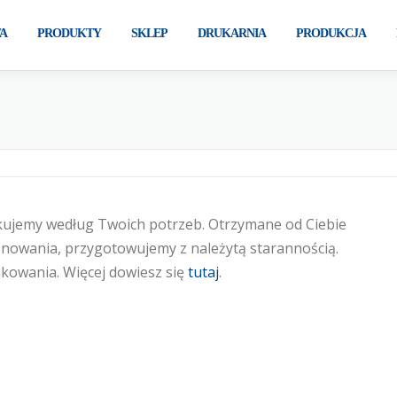
A
PRODUKTY
SKLEP
DRUKARNIA
PRODUKCJA
kujemy według Twoich potrzeb. Otrzymane od Ciebie
onowania, przygotowujemy z należytą starannością.
kowania. Więcej dowiesz się
tutaj
.