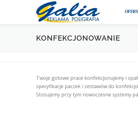
Przejdź
do
OFERT
treści
KONFEKCJONOWANIE
Twoje gotowe prace konfekcjonujemy i spa
specyfikacje paczek i zestawów do konfekcj
Stosujemy przy tym nowoczesne systemy pa