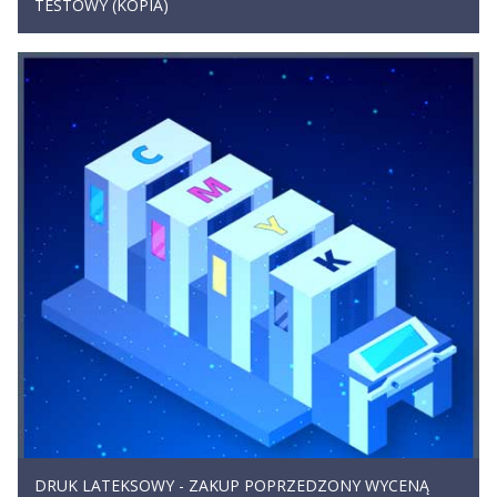
TESTOWY (KOPIA)
DRUK LATEKSOWY - ZAKUP POPRZEDZONY WYCENĄ