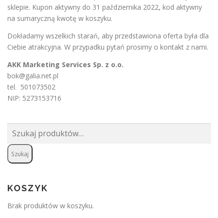
sklepie. Kupon aktywny do 31 października 2022, kod aktywny
na sumaryczną kwotę w koszyku.
Dokładamy wszelkich starań, aby przedstawiona oferta była dla
Ciebie atrakcyjna. W przypadku pytań prosimy o
kontakt
z nami.
AKK Marketing Services Sp. z o.o.
bok@galia.net.pl
tel. 501073502
NIP: 5273153716
Szukaj:
Szukaj
KOSZYK
Brak produktów w koszyku.