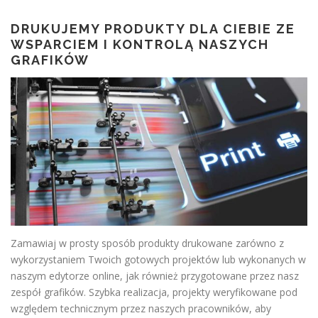
DRUKUJEMY PRODUKTY DLA CIEBIE ZE
WSPARCIEM I KONTROLĄ NASZYCH
GRAFIKÓW
Zamawiaj w prosty sposób produkty drukowane zarówno z
wykorzystaniem Twoich gotowych projektów lub wykonanych w
naszym edytorze online, jak również przygotowane przez nasz
zespół grafików. Szybka realizacja, projekty weryfikowane pod
względem technicznym przez naszych pracowników, aby