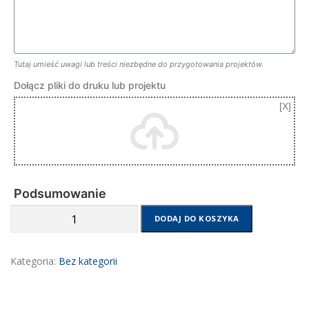
Tutaj umieść uwagi lub treści niezbędne do przygotowania projektów.
Dołącz pliki do druku lub projektu
Podsumowanie
ilość
DODAJ DO KOSZYKA
Druk
etykiet
Kategoria:
Bez kategorii