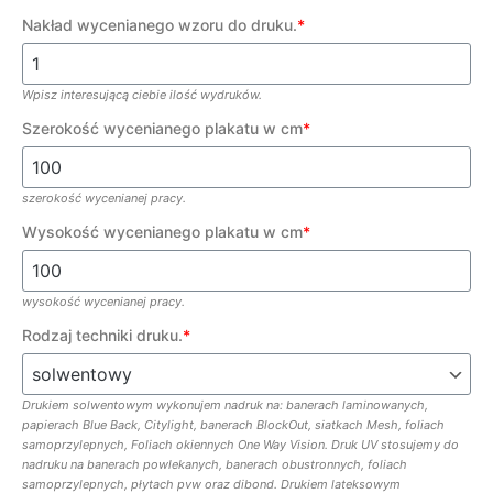
Nakład wycenianego wzoru do druku.
*
Wpisz interesującą ciebie ilość wydruków.
Szerokość wycenianego plakatu w cm
*
szerokość wycenianej pracy.
Wysokość wycenianego plakatu w cm
*
wysokość wycenianej pracy.
Rodzaj techniki druku.
*
Drukiem solwentowym wykonujem nadruk na: banerach laminowanych,
papierach Blue Back, Citylight, banerach BlockOut, siatkach Mesh, foliach
samoprzylepnych, Foliach okiennych One Way Vision. Druk UV stosujemy do
nadruku na banerach powlekanych, banerach obustronnych, foliach
samoprzylepnych, płytach pvw oraz dibond. Drukiem lateksowym