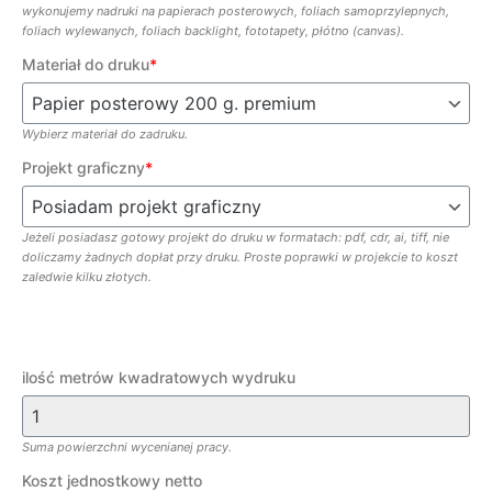
wykonujemy nadruki na papierach posterowych, foliach samoprzylepnych,
foliach wylewanych, foliach backlight, fototapety, płótno (canvas).
Materiał do druku
*
Wybierz materiał do zadruku.
Projekt graficzny
*
Jeżeli posiadasz gotowy projekt do druku w formatach: pdf, cdr, ai, tiff, nie
doliczamy żadnych dopłat przy druku. Proste poprawki w projekcie to koszt
zaledwie kilku złotych.
ilość metrów kwadratowych wydruku
Suma powierzchni wycenianej pracy.
Koszt jednostkowy netto