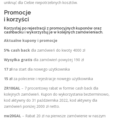
uniknąć dla Ciebie niepotrzebnych kosztów.
Promocje
i korzyści
Korzystaj po rejestracji z promocyjnych kuponów oraz
cashbacku i wykorzystuj je w kolejnych zamówieniach.
Aktualne kupony i promocje
5% cash back
dla zamówień do kwoty 4000 zł
Wysyłka gratis
dla zamówień powyżej 190 zł
17 zł
na start dla nowego użytkownika
15 zł
za polecenie i rejestracje nowego użytkownika
ZR10GAL
– 7 procentowy rabat w formie cash back dla
kolejnych zamówień. Kupon do wykorzystania bezterminowo,
kod aktywny do 31 października 2022, kod aktywny dla
zamówień poniżej 2000 zł netto.
nw20GAL
– Rabat 20 zł na pierwsze zamówienie w naszym