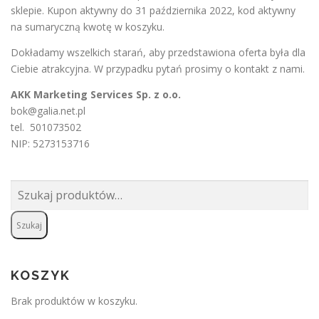
sklepie. Kupon aktywny do 31 października 2022, kod aktywny
na sumaryczną kwotę w koszyku.
Dokładamy wszelkich starań, aby przedstawiona oferta była dla
Ciebie atrakcyjna. W przypadku pytań prosimy o
kontakt
z nami.
AKK Marketing Services Sp. z o.o.
bok@galia.net.pl
tel. 501073502
NIP: 5273153716
Szukaj:
Szukaj
KOSZYK
Brak produktów w koszyku.