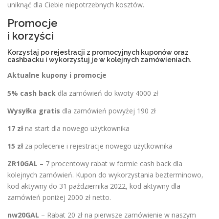
uniknąć dla Ciebie niepotrzebnych kosztów.
Promocje
i korzyści
Korzystaj po rejestracji z promocyjnych kuponów oraz
cashbacku i wykorzystuj je w kolejnych zamówieniach.
Aktualne kupony i promocje
5% cash back
dla zamówień do kwoty 4000 zł
Wysyłka gratis
dla zamówień powyżej 190 zł
17 zł
na start dla nowego użytkownika
15 zł
za polecenie i rejestracje nowego użytkownika
ZR10GAL
– 7 procentowy rabat w formie cash back dla
kolejnych zamówień. Kupon do wykorzystania bezterminowo,
kod aktywny do 31 października 2022, kod aktywny dla
zamówień poniżej 2000 zł netto.
nw20GAL
– Rabat 20 zł na pierwsze zamówienie w naszym