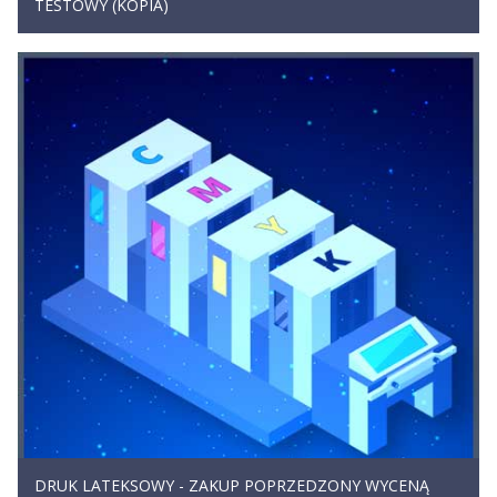
TESTOWY (KOPIA)
DRUK LATEKSOWY - ZAKUP POPRZEDZONY WYCENĄ