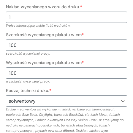
Nakład wycenianego wzoru do druku.
*
Wpisz interesującą ciebie ilość wydruków.
Szerokość wycenianego plakatu w cm
*
szerokość wycenianej pracy.
Wysokość wycenianego plakatu w cm
*
wysokość wycenianej pracy.
Rodzaj techniki druku.
*
Drukiem solwentowym wykonujem nadruk na: banerach laminowanych,
papierach Blue Back, Citylight, banerach BlockOut, siatkach Mesh, foliach
samoprzylepnych, Foliach okiennych One Way Vision. Druk UV stosujemy do
nadruku na banerach powlekanych, banerach obustronnych, foliach
samoprzylepnych, płytach pvw oraz dibond. Drukiem lateksowym