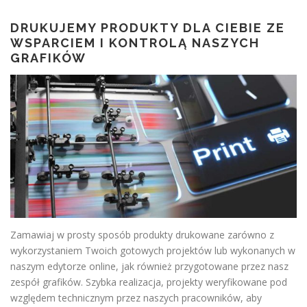
DRUKUJEMY PRODUKTY DLA CIEBIE ZE
WSPARCIEM I KONTROLĄ NASZYCH
GRAFIKÓW
Zamawiaj w prosty sposób produkty drukowane zarówno z
wykorzystaniem Twoich gotowych projektów lub wykonanych w
naszym edytorze online, jak również przygotowane przez nasz
zespół grafików. Szybka realizacja, projekty weryfikowane pod
względem technicznym przez naszych pracowników, aby