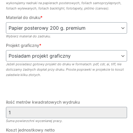
wykonujemy nadruki na papierach posterowych, foliach samoprzylepnych,
foliach wylewanych, foliach backlight, fototapety, płótno (canvas).
Materiał do druku
*
Wybierz materiał do zadruku.
Projekt graficzny
*
Jeżeli posiadasz gotowy projekt do druku w formatach: pdf, cdr, ai, tiff, nie
doliczamy żadnych dopłat przy druku. Proste poprawki w projekcie to koszt
zaledwie kilku złotych.
ilość metrów kwadratowych wydruku
Suma powierzchni wycenianej pracy.
Koszt jednostkowy netto