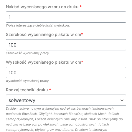
Nakład wycenianego wzoru do druku.
*
Wpisz interesującą ciebie ilość wydruków.
Szerokość wycenianego plakatu w cm
*
szerokość wycenianej pracy.
Wysokość wycenianego plakatu w cm
*
wysokość wycenianej pracy.
Rodzaj techniki druku.
*
Drukiem solwentowym wykonujem nadruk na: banerach laminowanych,
papierach Blue Back, Citylight, banerach BlockOut, siatkach Mesh, foliach
samoprzylepnych, Foliach okiennych One Way Vision. Druk UV stosujemy do
nadruku na banerach powlekanych, banerach obustronnych, foliach
samoprzylepnych, płytach pvw oraz dibond. Drukiem lateksowym