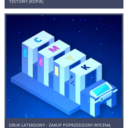
TESTOWY (KOPIA)
DRUK LATEKSOWY - ZAKUP POPRZEDZONY WYCENĄ