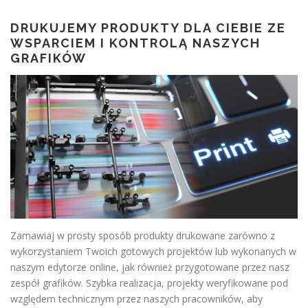
DRUKUJEMY PRODUKTY DLA CIEBIE ZE
WSPARCIEM I KONTROLĄ NASZYCH
GRAFIKÓW
Zamawiaj w prosty sposób produkty drukowane zarówno z
wykorzystaniem Twoich gotowych projektów lub wykonanych w
naszym edytorze online, jak również przygotowane przez nasz
zespół grafików. Szybka realizacja, projekty weryfikowane pod
względem technicznym przez naszych pracowników, aby