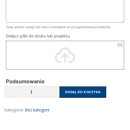
Tutaj umieść uwagi lub treści niezbędne do przygotowania projektów.
Dołącz pliki do druku lub projektu
Podsumowanie
ilość
DODAJ DO KOSZYKA
Druk
instrukcji
Kategoria:
Bez kategorii