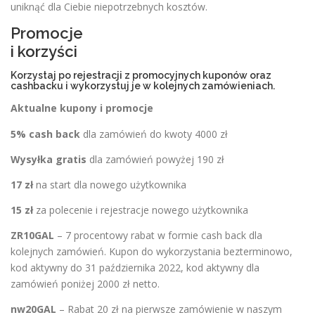
uniknąć dla Ciebie niepotrzebnych kosztów.
Promocje
i korzyści
Korzystaj po rejestracji z promocyjnych kuponów oraz
cashbacku i wykorzystuj je w kolejnych zamówieniach.
Aktualne kupony i promocje
5% cash back
dla zamówień do kwoty 4000 zł
Wysyłka gratis
dla zamówień powyżej 190 zł
17 zł
na start dla nowego użytkownika
15 zł
za polecenie i rejestracje nowego użytkownika
ZR10GAL
– 7 procentowy rabat w formie cash back dla
kolejnych zamówień. Kupon do wykorzystania bezterminowo,
kod aktywny do 31 października 2022, kod aktywny dla
zamówień poniżej 2000 zł netto.
nw20GAL
– Rabat 20 zł na pierwsze zamówienie w naszym