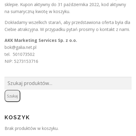
sklepie. Kupon aktywny do 31 października 2022, kod aktywny
na sumaryczną kwotę w koszyku.
Dokładamy wszelkich starań, aby przedstawiona oferta była dla
Ciebie atrakcyjna. W przypadku pytań prosimy o
kontakt
z nami.
AKK Marketing Services Sp. z o.o.
bok@galia.net.pl
tel. 501073502
NIP: 5273153716
Szukaj:
Szukaj
KOSZYK
Brak produktów w koszyku.