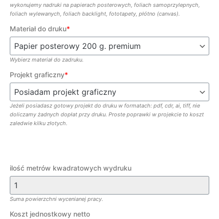
wykonujemy nadruki na papierach posterowych, foliach samoprzylepnych,
foliach wylewanych, foliach backlight, fototapety, płótno (canvas).
Materiał do druku
*
Wybierz materiał do zadruku.
Projekt graficzny
*
Jeżeli posiadasz gotowy projekt do druku w formatach: pdf, cdr, ai, tiff, nie
doliczamy żadnych dopłat przy druku. Proste poprawki w projekcie to koszt
zaledwie kilku złotych.
ilość metrów kwadratowych wydruku
Suma powierzchni wycenianej pracy.
Koszt jednostkowy netto