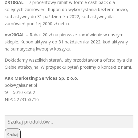
ZR10GAL
– 7 procentowy rabat w formie cash back dla
kolejnych zamówień. Kupon do wykorzystania bezterminowo,
kod aktywny do 31 października 2022, kod aktywny dla
zamówień poniżej 2000 zł netto.
nw20GAL
– Rabat 20 zł na pierwsze zamówienie w naszym
sklepie. Kupon aktywny do 31 października 2022, kod aktywny
na sumaryczną kwotę w koszyku.
Dokładamy wszelkich starań, aby przedstawiona oferta była dla
Ciebie atrakcyjna. W przypadku pytań prosimy o
kontakt
z nami.
AKK Marketing Services Sp. z o.o.
bok@galia.net.pl
tel. 501073502
NIP: 5273153716
Szukaj:
Szukaj