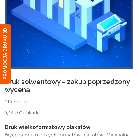
PROMOCJA DRUKU 3D
Druk solwentowy – zakup poprzedzony
wyceną
116 zł netto
0,04
zł
Cashback
Druk wielkoformatowy plakatów
Wycena druku dużych formatów plakatów. Minimalna