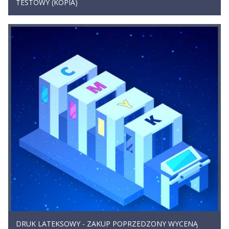
TESTOWY (KOPIA)
DRUK LATEKSOWY - ZAKUP POPRZEDZONY WYCENĄ