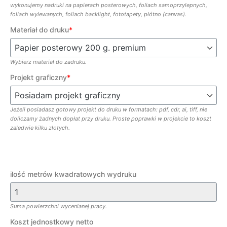
wykonujemy nadruki na papierach posterowych, foliach samoprzylepnych,
foliach wylewanych, foliach backlight, fototapety, płótno (canvas).
Materiał do druku
*
Wybierz materiał do zadruku.
Projekt graficzny
*
Jeżeli posiadasz gotowy projekt do druku w formatach: pdf, cdr, ai, tiff, nie
doliczamy żadnych dopłat przy druku. Proste poprawki w projekcie to koszt
zaledwie kilku złotych.
ilość metrów kwadratowych wydruku
Suma powierzchni wycenianej pracy.
Koszt jednostkowy netto