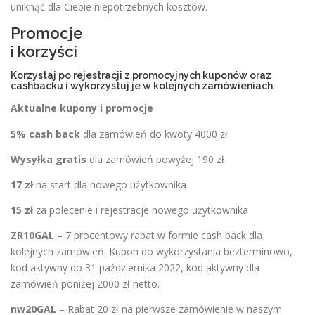
uniknąć dla Ciebie niepotrzebnych kosztów.
Promocje
i korzyści
Korzystaj po rejestracji z promocyjnych kuponów oraz
cashbacku i wykorzystuj je w kolejnych zamówieniach.
Aktualne kupony i promocje
5% cash back
dla zamówień do kwoty 4000 zł
Wysyłka gratis
dla zamówień powyżej 190 zł
17 zł
na start dla nowego użytkownika
15 zł
za polecenie i rejestracje nowego użytkownika
ZR10GAL
– 7 procentowy rabat w formie cash back dla
kolejnych zamówień. Kupon do wykorzystania bezterminowo,
kod aktywny do 31 października 2022, kod aktywny dla
zamówień poniżej 2000 zł netto.
nw20GAL
– Rabat 20 zł na pierwsze zamówienie w naszym