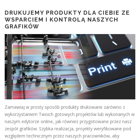
DRUKUJEMY PRODUKTY DLA CIEBIE ZE
WSPARCIEM I KONTROLĄ NASZYCH
GRAFIKÓW
Zamawiaj w prosty sposób produkty drukowane zarówno z
wykorzystaniem Twoich gotowych projektów lub wykonanych w
naszym edytorze online, jak również przygotowane przez nasz
zespół grafików. Szybka realizacja, projekty weryfikowane pod
względem technicznym przez naszych pracowników, aby