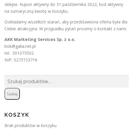
sklepie. Kupon aktywny do 31 października 2022, kod aktywny
na sumaryczną kwotę w koszyku.
Dokładamy wszelkich starań, aby przedstawiona oferta była dla
Ciebie atrakcyjna. W przypadku pytań prosimy o
kontakt
z nami.
AKK Marketing Services Sp. z o.o.
bok@galia.net.pl
tel. 501073502
NIP: 5273153716
Szukaj:
Szukaj
KOSZYK
Brak produktów w koszyku.