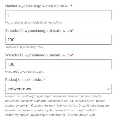
Nakład wycenianego wzoru do druku.
*
Wpisz interesującą ciebie ilość wydruków.
Szerokość wycenianego plakatu w cm
*
szerokość wycenianej pracy.
Wysokość wycenianego plakatu w cm
*
wysokość wycenianej pracy.
Rodzaj techniki druku.
*
Drukiem solwentowym wykonujem nadruk na: banerach laminowanych,
papierach Blue Back, Citylight, banerach BlockOut, siatkach Mesh, foliach
samoprzylepnych, Foliach okiennych One Way Vision. Druk UV stosujemy do
nadruku na banerach powlekanych, banerach obustronnych, foliach
samoprzylepnych, płytach pvw oraz dibond. Drukiem lateksowym