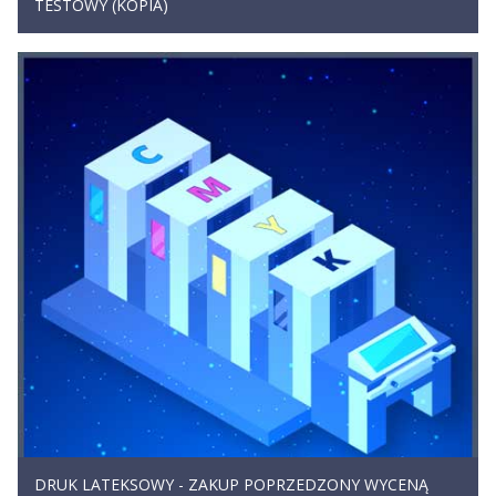
TESTOWY (KOPIA)
DRUK LATEKSOWY - ZAKUP POPRZEDZONY WYCENĄ