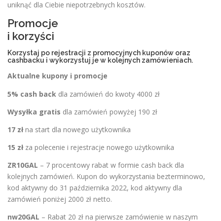
uniknąć dla Ciebie niepotrzebnych kosztów.
Promocje
i korzyści
Korzystaj po rejestracji z promocyjnych kuponów oraz
cashbacku i wykorzystuj je w kolejnych zamówieniach.
Aktualne kupony i promocje
5% cash back
dla zamówień do kwoty 4000 zł
Wysyłka gratis
dla zamówień powyżej 190 zł
17 zł
na start dla nowego użytkownika
15 zł
za polecenie i rejestracje nowego użytkownika
ZR10GAL
– 7 procentowy rabat w formie cash back dla
kolejnych zamówień. Kupon do wykorzystania bezterminowo,
kod aktywny do 31 października 2022, kod aktywny dla
zamówień poniżej 2000 zł netto.
nw20GAL
– Rabat 20 zł na pierwsze zamówienie w naszym