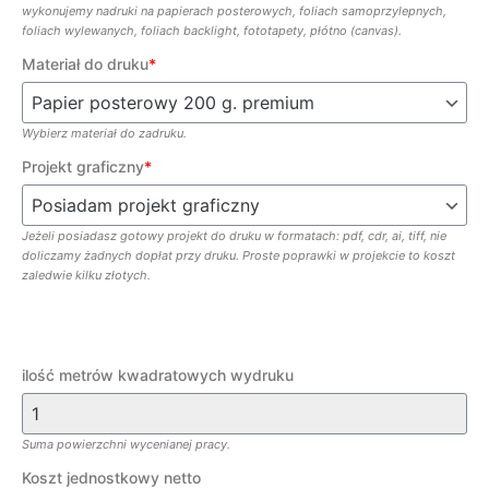
wykonujemy nadruki na papierach posterowych, foliach samoprzylepnych,
foliach wylewanych, foliach backlight, fototapety, płótno (canvas).
Materiał do druku
*
Wybierz materiał do zadruku.
Projekt graficzny
*
Jeżeli posiadasz gotowy projekt do druku w formatach: pdf, cdr, ai, tiff, nie
doliczamy żadnych dopłat przy druku. Proste poprawki w projekcie to koszt
zaledwie kilku złotych.
ilość metrów kwadratowych wydruku
Suma powierzchni wycenianej pracy.
Koszt jednostkowy netto