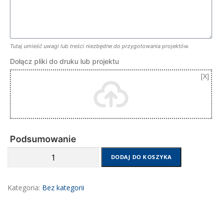
Tutaj umieść uwagi lub treści niezbędne do przygotowania projektów.
Dołącz pliki do druku lub projektu
Podsumowanie
ilość
DODAJ DO KOSZYKA
Druk
voucherów
Kategoria:
Bez kategorii