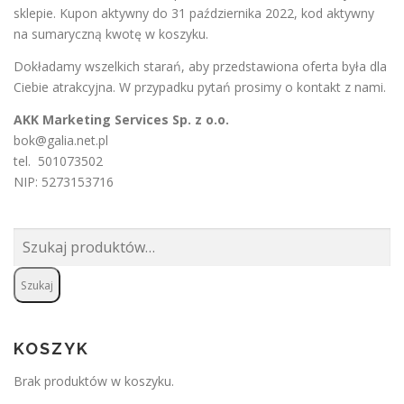
sklepie. Kupon aktywny do 31 października 2022, kod aktywny
na sumaryczną kwotę w koszyku.
Dokładamy wszelkich starań, aby przedstawiona oferta była dla
Ciebie atrakcyjna. W przypadku pytań prosimy o
kontakt
z nami.
AKK Marketing Services Sp. z o.o.
bok@galia.net.pl
tel. 501073502
NIP: 5273153716
Szukaj:
Szukaj
KOSZYK
Brak produktów w koszyku.