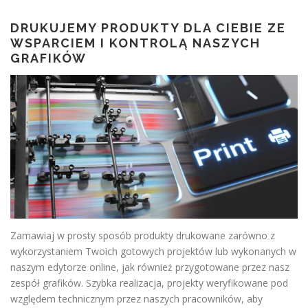
DRUKUJEMY PRODUKTY DLA CIEBIE ZE
WSPARCIEM I KONTROLĄ NASZYCH
GRAFIKÓW
Zamawiaj w prosty sposób produkty drukowane zarówno z
wykorzystaniem Twoich gotowych projektów lub wykonanych w
naszym edytorze online, jak również przygotowane przez nasz
zespół grafików. Szybka realizacja, projekty weryfikowane pod
względem technicznym przez naszych pracowników, aby