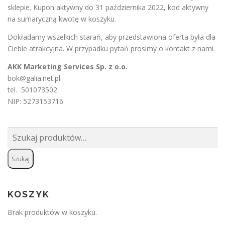
sklepie. Kupon aktywny do 31 października 2022, kod aktywny
na sumaryczną kwotę w koszyku.
Dokładamy wszelkich starań, aby przedstawiona oferta była dla
Ciebie atrakcyjna. W przypadku pytań prosimy o
kontakt
z nami.
AKK Marketing Services Sp. z o.o.
bok@galia.net.pl
tel. 501073502
NIP: 5273153716
Szukaj:
Szukaj
KOSZYK
Brak produktów w koszyku.