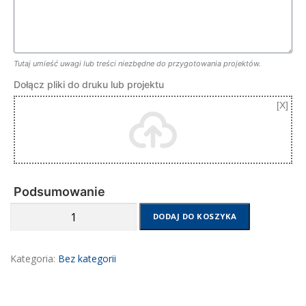
Tutaj umieść uwagi lub treści niezbędne do przygotowania projektów.
Dołącz pliki do druku lub projektu
Podsumowanie
ilość
DODAJ DO KOSZYKA
Kalendarz
ksiązkowy
Kategoria:
Bez kategorii