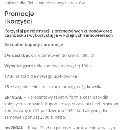
uniknąć dla Ciebie niepotrzebnych kosztów.
Promocje
i korzyści
Korzystaj po rejestracji z promocyjnych kuponów oraz
cashbacku i wykorzystuj je w kolejnych zamówieniach.
Aktualne kupony i promocje
5% cash back
dla zamówień do kwoty 4000 zł
Wysyłka gratis
dla zamówień powyżej 190 zł
17 zł
na start dla nowego użytkownika
15 zł
za polecenie i rejestracje nowego użytkownika
ZR10GAL
– 7 procentowy rabat w formie cash back dla
kolejnych zamówień. Kupon do wykorzystania bezterminowo,
kod aktywny do 31 października 2022, kod aktywny dla
zamówień poniżej 2000 zł netto.
nw20GAL
– Rabat 20 zł na pierwsze zamówienie w naszym