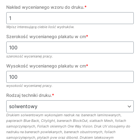
Nakład wycenianego wzoru do druku.
*
Wpisz interesującą ciebie ilość wydruków.
Szerokość wycenianego plakatu w cm
*
szerokość wycenianej pracy.
Wysokość wycenianego plakatu w cm
*
wysokość wycenianej pracy.
Rodzaj techniki druku.
*
Drukiem solwentowym wykonujem nadruk na: banerach laminowanych,
papierach Blue Back, Citylight, banerach BlockOut, siatkach Mesh, foliach
samoprzylepnych, Foliach okiennych One Way Vision. Druk UV stosujemy do
nadruku na banerach powlekanych, banerach obustronnych, foliach
samoprzylepnych, płytach pvw oraz dibond. Drukiem lateksowym