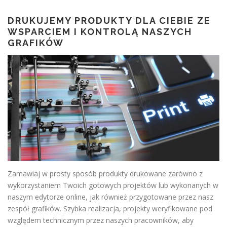
DRUKUJEMY PRODUKTY DLA CIEBIE ZE
WSPARCIEM I KONTROLĄ NASZYCH
GRAFIKÓW
Zamawiaj w prosty sposób produkty drukowane zarówno z
wykorzystaniem Twoich gotowych projektów lub wykonanych w
naszym edytorze online, jak również przygotowane przez nasz
zespół grafików. Szybka realizacja, projekty weryfikowane pod
względem technicznym przez naszych pracowników, aby