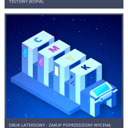
TESTOWY (KOPIA)
DRUK LATEKSOWY - ZAKUP POPRZEDZONY WYCENĄ