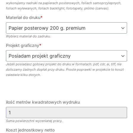
wykonujemy nadruki na papierach posterowych, foliach samoprzylepnych,
foliach wylewanych, foliach backlight, fototapety, płótno (canvas).
Materiał do druku
*
Wybierz materiał do zadruku.
Projekt graficzny
*
Jeżeli posiadasz gotowy projekt do druku w formatach: pdf, cdr, ai, tiff, nie
doliczamy żadnych dopłat przy druku. Proste poprawki w projekcie to koszt
zaledwie kilku złotych.
ilość metrów kwadratowych wydruku
Suma powierzchni wycenianej pracy.
Koszt jednostkowy netto