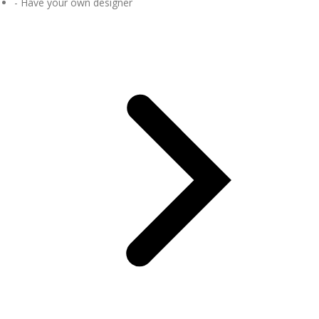
- Have your own designer