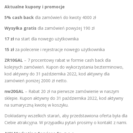
Aktualne kupony i promocje
5% cash back
dla zamówień do kwoty 4000 zł
Wysyłka gratis
dla zamówień powyżej 190 zł
17 zł
na start dla nowego użytkownika
15 zł
za polecenie i rejestracje nowego użytkownika
ZR10GAL
– 7 procentowy rabat w formie cash back dla
kolejnych zamówień. Kupon do wykorzystania bezterminowo,
kod aktywny do 31 października 2022, kod aktywny dla
zamówień poniżej 2000 zł netto.
nw20GAL
– Rabat 20 zł na pierwsze zamówienie w naszym
sklepie. Kupon aktywny do 31 października 2022, kod aktywny
na sumaryczną kwotę w koszyku.
Dokładamy wszelkich starań, aby przedstawiona oferta była dla
Ciebie atrakcyjna. W przypadku pytań prosimy o
kontakt
z nami.