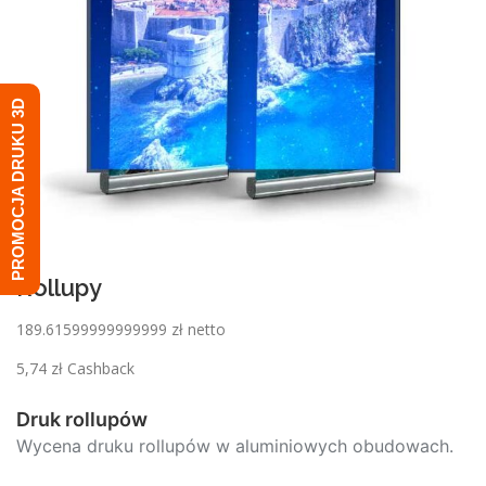
PROMOCJA DRUKU 3D
Rollupy
189.61599999999999 zł netto
5,74
zł
Cashback
Druk rollupów
Wycena druku rollupów w aluminiowych obudowach.