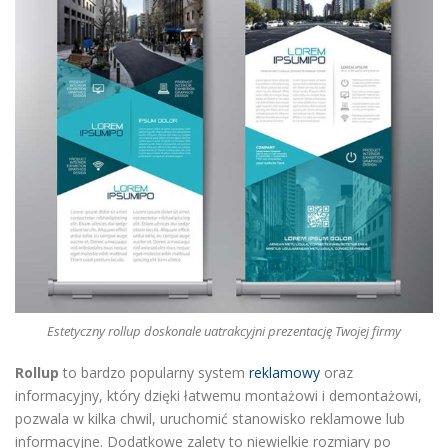
Estetyczny rollup doskonale uatrakcyjni prezentację Twojej firmy
Rollup
to bardzo popularny system
reklamowy
oraz
informacyjny, który dzięki łatwemu montażowi i demontażowi,
pozwala w kilka chwil, uruchomić stanowisko reklamowe lub
informacyjne. Dodatkowe zalety to niewielkie rozmiary po