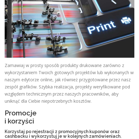
Zamawiaj w prosty sposób produkty drukowane zarówno z
wykorzystaniem Twoich gotowych projektów lub wykonanych w
naszym edytorze online, jak również przygotowane przez nasz
zespół grafików. Szybka realizacja, projekty weryfikowane pod
względem technicznym przez naszych pracowników, aby
uniknąć dla Ciebie niepotrzebnych kosztów.
Promocje
i korzyści
Korzystaj po rejestracji z promocyjnych kuponów oraz
cashbacku i wykorzystuj je w kolejnych zamówieniach.