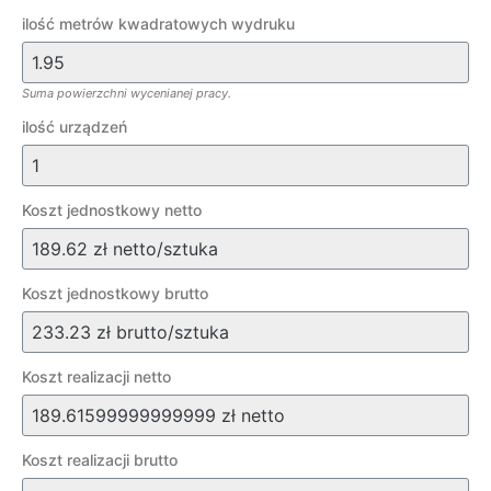
ilość metrów kwadratowych wydruku
Suma powierzchni wycenianej pracy.
ilość urządzeń
Koszt jednostkowy netto
Koszt jednostkowy brutto
Koszt realizacji netto
Koszt realizacji brutto