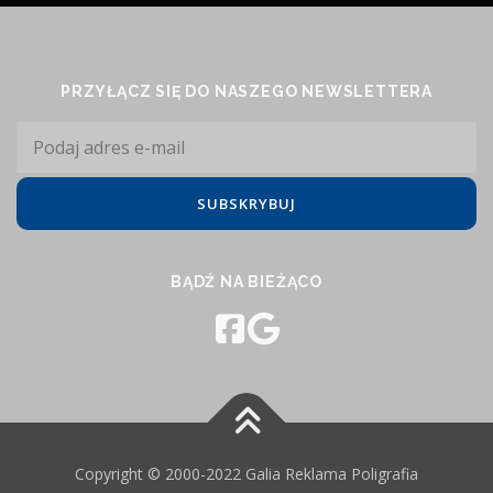
PRZYŁĄCZ SIĘ DO NASZEGO NEWSLETTERA
BĄDŹ NA BIEŻĄCO
Copyright © 2000-2022 Galia Reklama Poligrafia