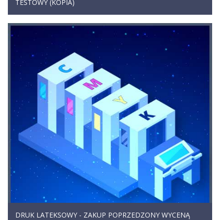
TESTOWY (KOPIA)
DRUK LATEKSOWY - ZAKUP POPRZEDZONY WYCENĄ