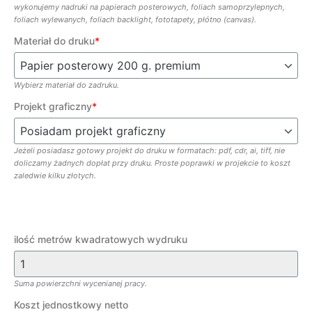
wykonujemy nadruki na papierach posterowych, foliach samoprzylepnych,
foliach wylewanych, foliach backlight, fototapety, płótno (canvas).
Materiał do druku
*
Wybierz materiał do zadruku.
Projekt graficzny
*
Jeżeli posiadasz gotowy projekt do druku w formatach: pdf, cdr, ai, tiff, nie
doliczamy żadnych dopłat przy druku. Proste poprawki w projekcie to koszt
zaledwie kilku złotych.
ilość metrów kwadratowych wydruku
Suma powierzchni wycenianej pracy.
Koszt jednostkowy netto