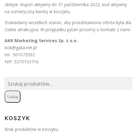
sklepie. Kupon aktywny do 31 października 2022, kod aktywny
na sumaryczną kwotę w koszyku.
Dokładamy wszelkich starań, aby przedstawiona oferta była dla
Ciebie atrakcyjna. W przypadku pytań prosimy o
kontakt
z nami.
AKK Marketing Services Sp. z o.o.
bok@galia.net.pl
tel. 501073502
NIP: 5273153716
Szukaj:
Szukaj
KOSZYK
Brak produktów w koszyku.