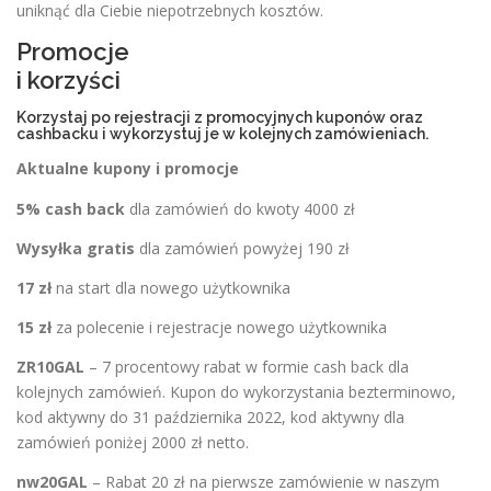
uniknąć dla Ciebie niepotrzebnych kosztów.
Promocje
i korzyści
Korzystaj po rejestracji z promocyjnych kuponów oraz
cashbacku i wykorzystuj je w kolejnych zamówieniach.
Aktualne kupony i promocje
5% cash back
dla zamówień do kwoty 4000 zł
Wysyłka gratis
dla zamówień powyżej 190 zł
17 zł
na start dla nowego użytkownika
15 zł
za polecenie i rejestracje nowego użytkownika
ZR10GAL
– 7 procentowy rabat w formie cash back dla
kolejnych zamówień. Kupon do wykorzystania bezterminowo,
kod aktywny do 31 października 2022, kod aktywny dla
zamówień poniżej 2000 zł netto.
nw20GAL
– Rabat 20 zł na pierwsze zamówienie w naszym