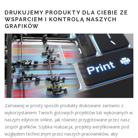
DRUKUJEMY PRODUKTY DLA CIEBIE ZE
WSPARCIEM I KONTROLĄ NASZYCH
GRAFIKÓW
Zamawiaj w prosty sposób produkty drukowane zarówno z
wykorzystaniem Twoich gotowych projektów lub wykonanych w
naszym edytorze online, jak również przygotowane przez nasz
zespół grafików. Szybka realizacja, projekty weryfikowane pod
względem technicznym przez naszych pracowników, aby