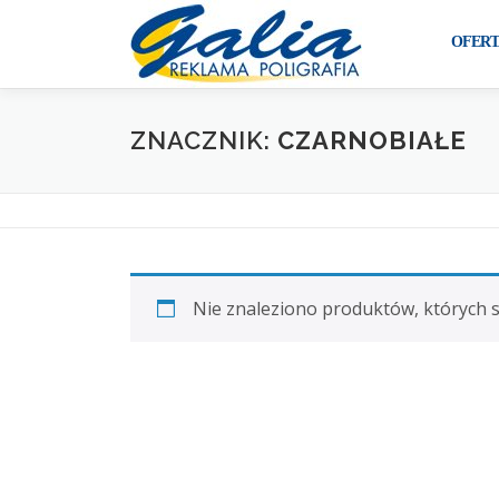
Przejdź
do
OFERT
treści
ZNACZNIK:
CZARNOBIAŁE
Nie znaleziono produktów, których 