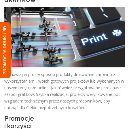
GRAFIKÓW
PROMOCJA DRUKU 3D
Zamawiaj w prosty sposób produkty drukowane zarówno z
wykorzystaniem Twoich gotowych projektów lub wykonanych w
naszym edytorze online, jak również przygotowane przez nasz
zespół grafików. Szybka realizacja, projekty weryfikowane pod
względem technicznym przez naszych pracowników, aby
uniknąć dla Ciebie niepotrzebnych kosztów.
Promocje
i korzyści