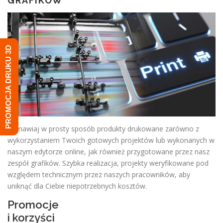
GRAFIKÓW
PROMOCJA DRUKU 3D
Zamawiaj w prosty sposób produkty drukowane zarówno z
wykorzystaniem Twoich gotowych projektów lub wykonanych w
naszym edytorze online, jak również przygotowane przez nasz
zespół grafików. Szybka realizacja, projekty weryfikowane pod
względem technicznym przez naszych pracowników, aby
uniknąć dla Ciebie niepotrzebnych kosztów.
Promocje
i korzyści