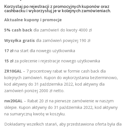
Korzystaj po rejestracji z promocyjnych kuponów oraz
cashbacku i wykorzystuj je w kolejnych zamówieniach.
Aktualne kupony i promocje
5% cash back
dla zamówień do kwoty 4000 zł
Wysyłka gratis
dla zamówień powyżej 190 zł
17 zł
na start dla nowego użytkownika
15 zł
za polecenie i rejestracje nowego użytkownika
ZR10GAL
– 7 procentowy rabat w formie cash back dla
kolejnych zamówień. Kupon do wykorzystania bezterminowo,
kod aktywny do 31 października 2022, kod aktywny dla
zamówień poniżej 2000 zł netto.
nw20GAL
– Rabat 20 zł na pierwsze zamówienie w naszym
sklepie. Kupon aktywny do 31 października 2022, kod aktywny
na sumaryczną kwotę w koszyku.
Dokładamy wszelkich starań, aby przedstawiona oferta była dla