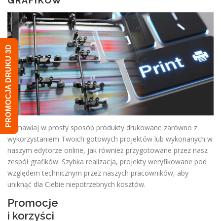
GRAFIKÓW
PROMOCJA DRUKU 3D
Zamawiaj w prosty sposób produkty drukowane zarówno z
wykorzystaniem Twoich gotowych projektów lub wykonanych w
naszym edytorze online, jak również przygotowane przez nasz
zespół grafików. Szybka realizacja, projekty weryfikowane pod
względem technicznym przez naszych pracowników, aby
uniknąć dla Ciebie niepotrzebnych kosztów.
Promocje
i korzyści