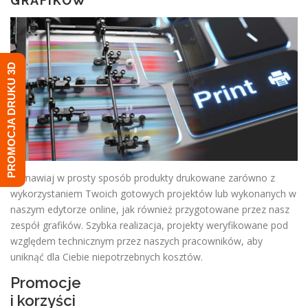
GRAFIKÓW
PROMOCJA DRUKU 3D
Zamawiaj w prosty sposób produkty drukowane zarówno z
wykorzystaniem Twoich gotowych projektów lub wykonanych w
naszym edytorze online, jak również przygotowane przez nasz
zespół grafików. Szybka realizacja, projekty weryfikowane pod
względem technicznym przez naszych pracowników, aby
uniknąć dla Ciebie niepotrzebnych kosztów.
Promocje
i korzyści