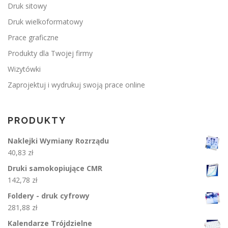
Druk sitowy
Druk wielkoformatowy
Prace graficzne
Produkty dla Twojej firmy
Wizytówki
Zaprojektuj i wydrukuj swoją prace online
PRODUKTY
Naklejki Wymiany Rozrządu
40,83
zł
Druki samokopiujące CMR
142,78
zł
Foldery - druk cyfrowy
281,88
zł
Kalendarze Trójdzielne