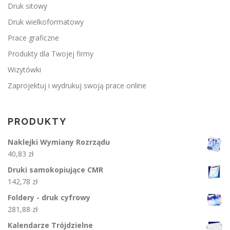
Druk sitowy
Druk wielkoformatowy
Prace graficzne
Produkty dla Twojej firmy
Wizytówki
Zaprojektuj i wydrukuj swoją prace online
PRODUKTY
Naklejki Wymiany Rozrządu
40,83
zł
Druki samokopiujące CMR
142,78
zł
Foldery - druk cyfrowy
281,88
zł
Kalendarze Trójdzielne