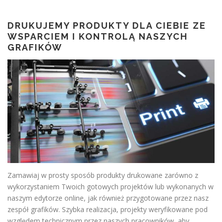
DRUKUJEMY PRODUKTY DLA CIEBIE ZE
WSPARCIEM I KONTROLĄ NASZYCH
GRAFIKÓW
Zamawiaj w prosty sposób produkty drukowane zarówno z
wykorzystaniem Twoich gotowych projektów lub wykonanych w
naszym edytorze online, jak również przygotowane przez nasz
zespół grafików. Szybka realizacja, projekty weryfikowane pod
względem technicznym przez naszych pracowników, aby