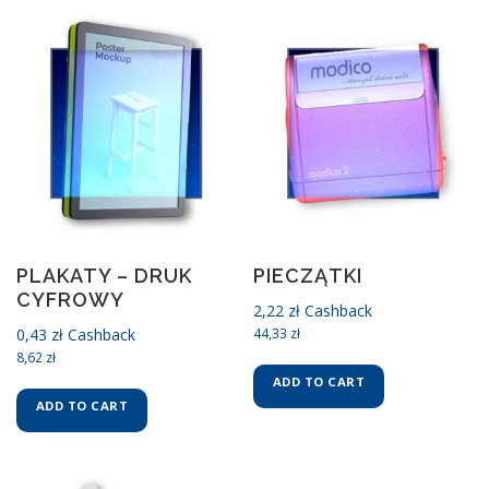
PLAKATY – DRUK
PIECZĄTKI
CYFROWY
2,22
zł
Cashback
0,43
zł
Cashback
44,33
zł
8,62
zł
ADD TO CART
ADD TO CART