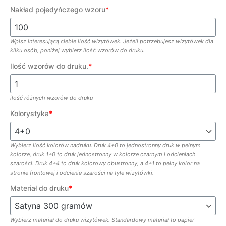
Nakład pojedyńczego wzoru
*
Wpisz interesującą ciebie ilość wizytówek. Jeżeli potrzebujesz wizytówek dla
kilku osób, poniżej wybierz ilość wzorów do druku.
Ilość wzorów do druku.
*
ilość różnych wzorów do druku
Kolorystyka
*
Wybierz ilość kolorów nadruku. Druk 4+0 to jednostronny druk w pełnym
kolorze, druk 1+0 to druk jednostronny w kolorze czarnym i odcieniach
szarości. Druk 4+4 to druk kolorowy obustronny, a 4+1 to pełny kolor na
stronie frontowej i odcienie szarości na tyle wizytówki.
Materiał do druku
*
Wybierz materiał do druku wizytówek. Standardowy materiał to papier