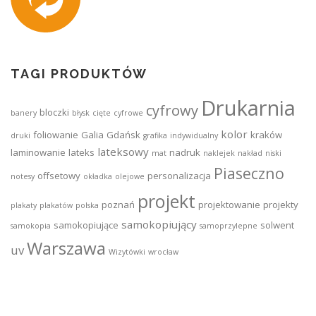
TAGI PRODUKTÓW
Drukarnia
cyfrowy
bloczki
banery
błysk
cięte
cyfrowe
kolor
foliowanie
Galia
Gdańsk
kraków
druki
grafika
indywidualny
lateksowy
laminowanie
lateks
nadruk
mat
naklejek
nakład
niski
Piaseczno
offsetowy
personalizacja
notesy
okładka
olejowe
projekt
poznań
projektowanie
projekty
plakaty
plakatów
polska
samokopiujący
samokopiujące
solwent
samokopia
samoprzylepne
Warszawa
uv
Wizytówki
wrocław