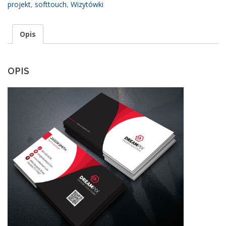
projekt
,
softtouch
,
Wizytówki
Opis
OPIS