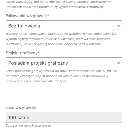
satynowany 300g, dostępne również wyższe gramatury, kredowane, w
odcieniach ecruu oraz bardzo duży wybór materiałów ozdobnych.
Foliowanie wizytówek
*
Wybierz opcje laminowania. Standardowo wiztówki nie są laminowane. Do
wyboru są trzy rodzaje foliowania: błyszcząca, matowa oraz satynowa
(softtouch), folie przyjemną w dotyku i odporną na zarysowania.
Projekt graficzny
*
Jeżeli posiadasz gotowy projekt do druku w formatach: pdf, cdr, ai, tiff, nie
doliczamy żadnych dopłat przy druku wizytówek. Proste poprawki w
projekcie to koszt zaledwie kilku złotych.
ilosc wizytowek
Suma wycenianych wizytówek.