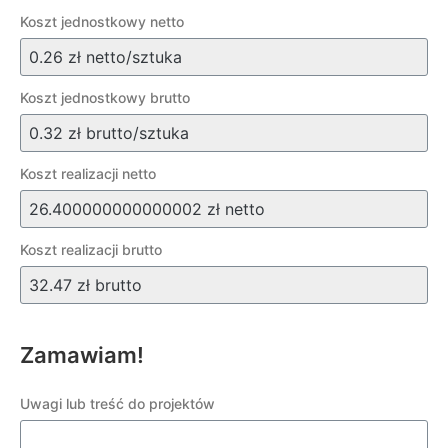
Koszt jednostkowy netto
Koszt jednostkowy brutto
Koszt realizacji netto
Koszt realizacji brutto
Zamawiam!
Uwagi lub treść do projektów