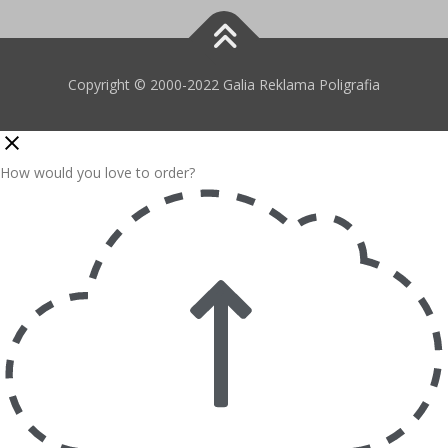
Copyright © 2000-2022 Galia Reklama Poligrafia
How would you love to order?