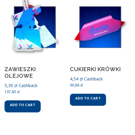
ZAWIESZKI
CUKIERKI KRÓWKI
OLEJOWE
4,54
zł
Cashback
5,39
zł
Cashback
90,86
zł
107,80
zł
ADD TO CART
ADD TO CART